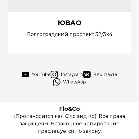
ЮВАО
Волгоградский проспект 32/3к4
YouTube
Instagram
ВКонтакте
WhatsApp
Flo&Co
(Произносится как Фло энд Ко). Все права
защищены. Незаконное копирование
преследуется по закону.