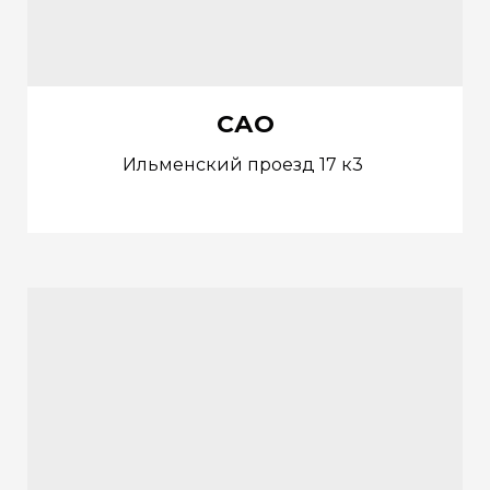
САО
Ильменский проезд 17 к3