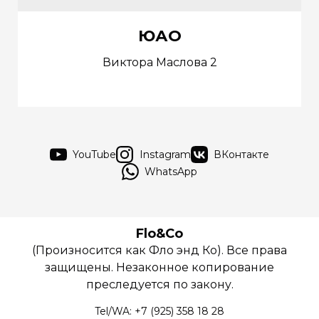
ЮАО
Виктора Маслова 2
YouTube
Instagram
ВКонтакте
WhatsApp
Flo&Co
(Произносится как Фло энд Ко). Все права
защищены. Незаконное копирование
преследуется по закону.
Tel/WA: +7 (925) 358 18 28