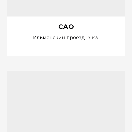
САО
Ильменский проезд 17 к3