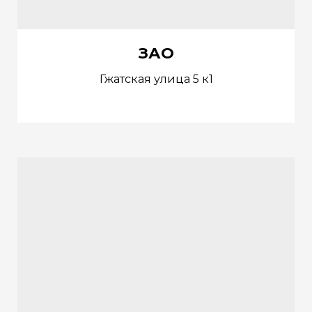
ЗАО
Гжатская улица 5 к1