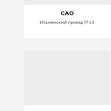
САО
Ильменский проезд 17 к3