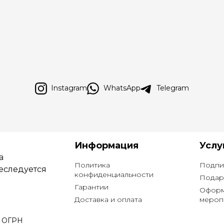
Instagram
WhatsApp
Telegram
Информация
Услу
а
Политика
Подпи
еследуется
конфиденциальности
Подар
Гарантии
Оформ
Доставка и оплата
мероп
9 ОГРН