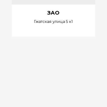
ЗАО
Гжатская улица 5 к1