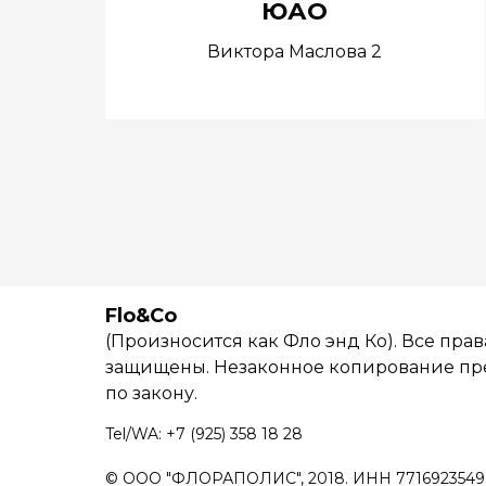
ЮАО
Виктора Маслова 2
Flo&Co
(Произносится как Фло энд Ко). Все прав
защищены. Незаконное копирование пр
по закону.
Tel/WA: +7 (925) 358 18 28
© ООО "ФЛОРАПОЛИС", 2018. ИНН 771692354