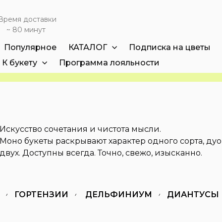
Время доставки
~ 80 минут
Популярное
КАТАЛОГ
Подписка на цветы
К букету
Программа лояльности
Искусство сочетания и чистота мысли.
Моно букеты раскрывают характер одного сорта, ду
двух. Доступны всегда. Точно, свежо, изысканно.
ГОРТЕНЗИИ
ДЕЛЬФИНИУМ
ДИАНТУСЫ