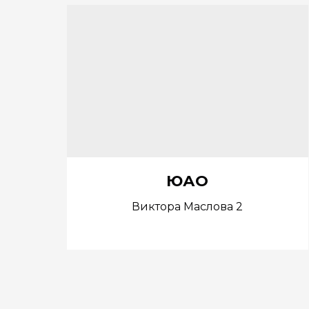
ЮАО
Виктора Маслова 2