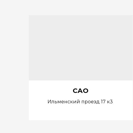
САО
Ильменский проезд 17 к3