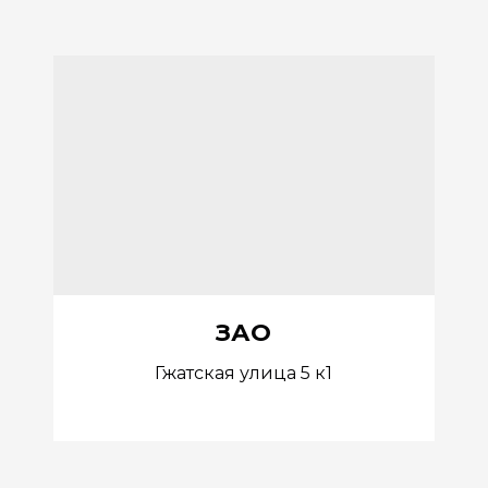
ЗАО
Гжатская улица 5 к1