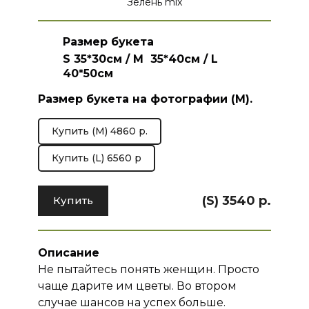
Зелень mix
Размер букета
S 35*30см / M 35*40см / L
40*50см
Размер букета на фотографии (M).
Купить (M) 4860 р.
Купить (L) 6560 р
(S) 3540 р.
Купить
Описание
Не пытайтесь понять женщин. Просто
чаще дарите им цветы. Во втором
случае шансов на успех больше.