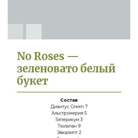
No Roses —
зеленовато белый
букет
Состав
Диантус Green 7
Альстромерия 5
Гиперикум 3
Тюльпан 9
Эвкалипт 2