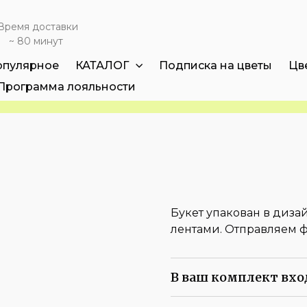
Время доставки
~ 80 минут
опулярное
КАТАЛОГ
Подписка на цветы
Цв
Программа лояльности
Букет упакован в диз
лентами. Отправляем ф
В ваш комплект вхо