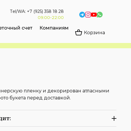
Тel/WA: +7 (925) 358 18 28
09:00-22:00
еточный счет
Компаниям
Корзина
айнерскую пленку и декорирован атласными
ото букета перед доставкой.
дит: